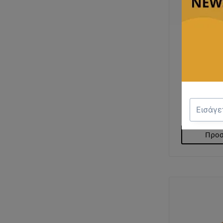
ΓΡΑΒΑΤ
€
Προσ