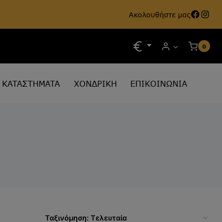
Face
Ins
Ακολουθήστε μας
0
ΚΑΤΑΣΤΗΜΑΤΑ
ΧΟΝΔΡΙΚΗ
ΕΠΙΚΟΙΝΩΝΙΑ