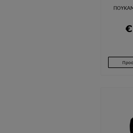
ΠΟΥΚΑΜ
€
Προσ