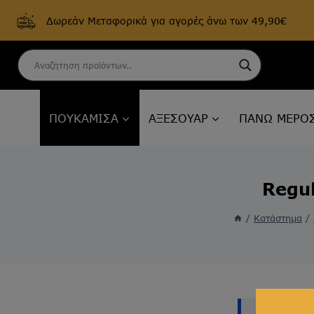
Δωρεάν Μεταφορικά για αγορές άνω των 49,90€
Skip
to
content
ΠΟΥΚΑΜΙΣΑ
ΑΞΕΣΟΥΑΡ
ΠΑΝΩ ΜΕΡΟ
Regu
/
Κατάστημα
/