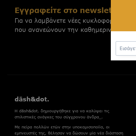
Εγγραφείτε στο newsletter μ
Για να λαμβάνετε νέες κυκλοφορίες, απο
που ανανεώνουν την καθημερινότητά σ
dāsh&dot.
H dāsh&dot. δημιουργήθηκε για να καλύψει τις
στιλιστικές ανάγκες του σύγχρονου άνδρα_.
Με πείρα πολλών ετών στην υποκαμισοποϊία, οι
εμπνευστές της, θέλησαν να δώσουν μία νέα διάσταση