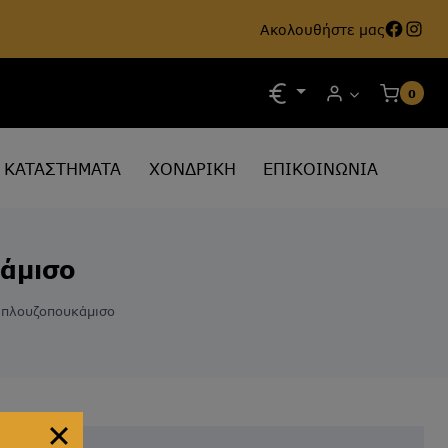
Face
Ins
Ακολουθήστε μας
0
ΚΑΤΑΣΤΗΜΑΤΑ
ΧΟΝΔΡΙΚΗ
ΕΠΙΚΟΙΝΩΝΙΑ
άμισο
Μπλουζοπουκάμισο