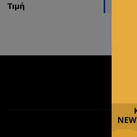
Δεν βρέθ
Τιμή