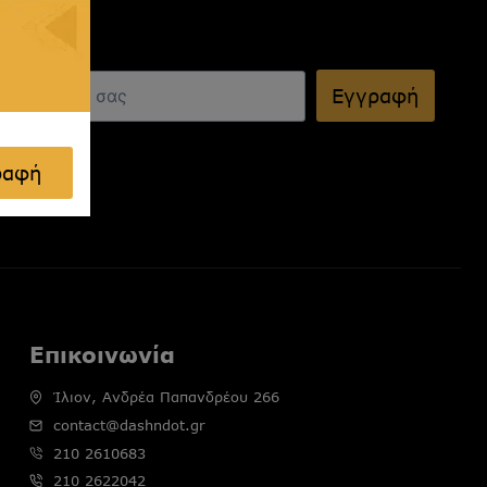
Εγγραφή
ραφή
Επικοινωνία
Ίλιον, Ανδρέα Παπανδρέου 266
contact@dashndot.gr
210 2610683
210 2622042