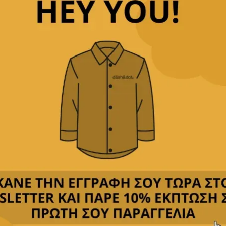
ηκε κανένα προϊόν που να ταιριάζει με την επιλογή σας.