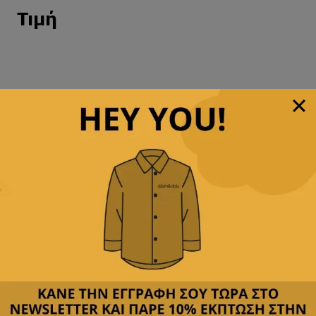
Τιμή
Εγγραφείτε στο
newsletter μας
Για να λαμβάνετε νέες κυκλοφορίες,