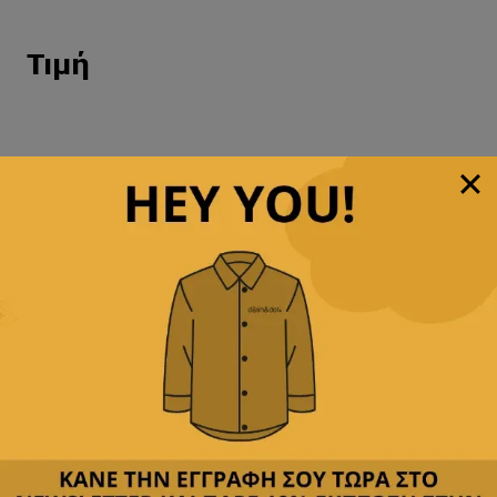
Τιμή
Εγγραφείτε στο
newsletter μας