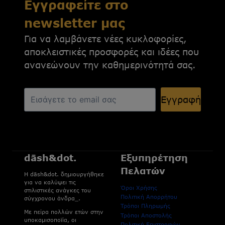
Εγγραφείτε στο
newsletter μας
Για να λαμβάνετε νέες κυκλοφορίες,
αποκλειστικές προσφορές και ιδέες που
ανανεώνουν την καθημερινότητά σας.
Εγγραφή
dāsh&dot.
Εξυπηρέτηση
Πελατών
H dāsh&dot. δημιουργήθηκε
για να καλύψει τις
Όροι Χρήσης
στιλιστικές ανάγκες του
Πολιτική Απορρήτου
σύγχρονου άνδρα_.
Τρόποι Πληρωμής
Με πείρα πολλών ετών στην
Τρόποι Αποστολής
υποκαμισοποϊία, οι
Πολιτική Επιστροφών