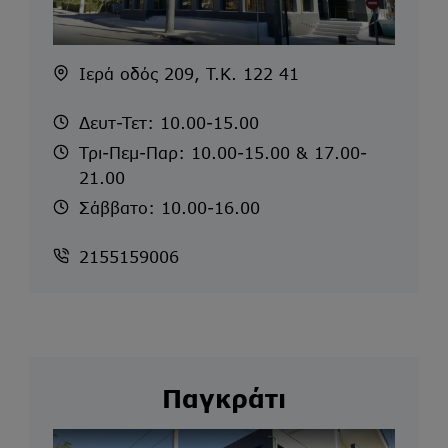
Ιερά οδός 209, T.K. 122 41
Δευτ-Τετ: 10.00-15.00
Τρι-Πεμ-Παρ: 10.00-15.00 & 17.00-
21.00
Σάββατο: 10.00-16.00
2155159006
Παγκράτι