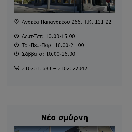
Ανδρέα Παπανδρέου 266, T.K. 131 22
Δευτ-Τετ: 10.00-15.00
Τρι-Πεμ-Παρ: 10.00-21.00
Σάββατο: 10.00-16.00
2102610683 – 2102622042
Νέα σμύρνη