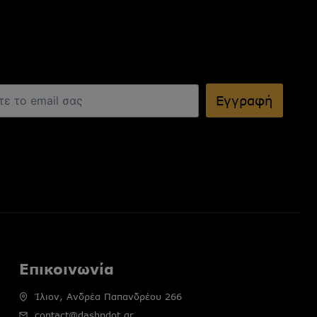
Εγγραφή
Επικοινωνία
Ίλιον, Ανδρέα Παπανδρέου 266
contact@dashndot.gr