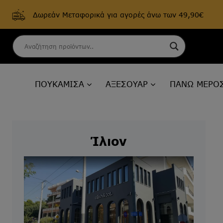
Δωρεάν Μεταφορικά για αγορές άνω των 49,90€
Skip
to
content
ΠΟΥΚΑΜΙΣΑ
ΑΞΕΣΟΥΑΡ
ΠΑΝΩ ΜΕΡΟ
Ίλιον