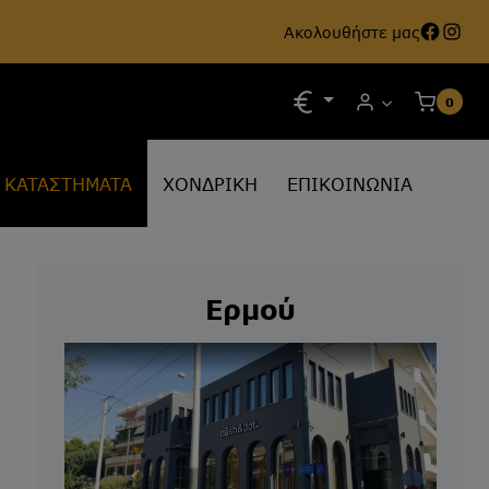
Face
Ins
Ακολουθήστε μας
0
ΚΑΤΑΣΤΗΜΑΤΑ
ΧΟΝΔΡΙΚΗ
ΕΠΙΚΟΙΝΩΝΙΑ
Ερμού