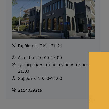
Γορδίου 4, T.K. 171 21
Δευτ-Τετ: 10.00-15.00
Τρι-Πεμ-Παρ: 10.00-15.00 & 17.00-
21.00
Σάββατο: 10.00-16.00
2114029219