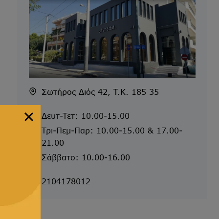
Σωτήρος Διός 42, T.K. 185 35
Δευτ-Τετ: 10.00-15.00
Τρι-Πεμ-Παρ: 10.00-15.00 & 17.00-
21.00
Σάββατο: 10.00-16.00
2104178012