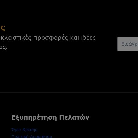
ας
κλειστικές προσφορές και ιδέες
ας.
Εξυπηρέτηση Πελατών
Όροι Χρήσης
Πολιτική Απορρήτου