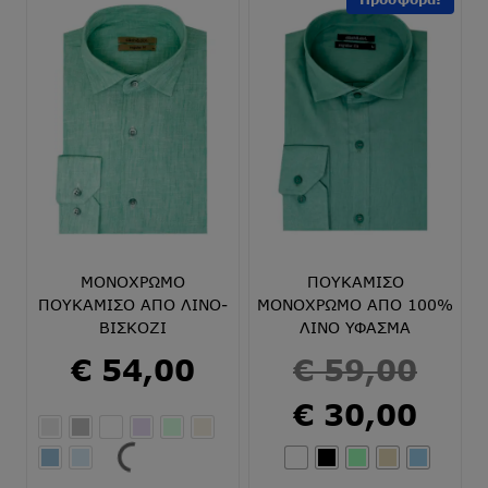
ΜΟΝΟΧΡΩΜΟ
ΠΟΥΚΑΜΙΣΟ
ΠΟΥΚΑΜΙΣΟ ΑΠΟ ΛΙΝΟ-
ΜΟΝΟΧΡΩΜΟ ΑΠΟ 100%
ΒΙΣΚΟΖΙ
ΛΙΝΟ ΥΦΑΣΜΑ
Origi
€
54,00
€
59,00
price
Η
€
30,00
was:
τρέχ
€ 59,
τιμή