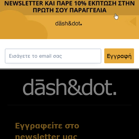
σκοπούς που περιγράφονται στη σελίδα
πολιτική
απορρήτου
.
Εγγραφή
Εγγραφή
Εγγραφείτε στο
newsletter μας