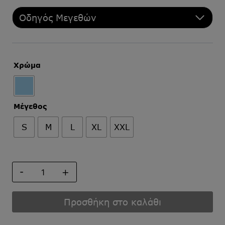
Οδηγός Μεγεθών
Χρώμα
Μέγεθος
S
M
L
XL
XXL
ΠΟΥΚΑΜΙΣΟ
ΕΜΠΡΙΜΕ
ΜΕ
ΜΑΟ
Προσθήκη στο καλάθι
ΓΙΑΚΑ
ποσότητα