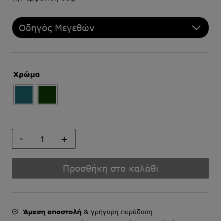
Οδηγός Μεγεθών
Χρώμα
ΓΡΑΒΑΤΑ
ΜΙΚΡΟΣΧΕΔΙΟ
ΜΕ
ΜΑΝΤΗΛΙ
Προσθήκη στο καλάθι
ποσότητα
Άμεση αποστολή
& γρήγορη παράδοση