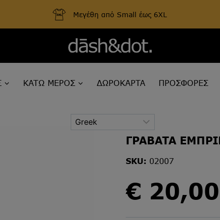
Μεγέθη από Small έως 6XL
Σ
ΚΑΤΩ ΜΕΡΟΣ
ΔΩΡΟΚΑΡΤΑ
ΠΡΟΣΦΟΡΕΣ
ΓΡΑΒΑΤΑ ΕΜΠΡ
SKU:
02007
€
20,00