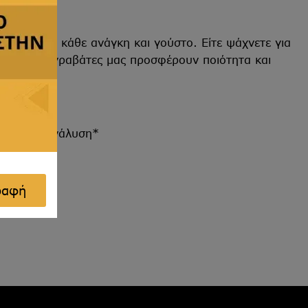
ποιήσουν κάθε ανάγκη και γούστο. Είτε ψάχνετε για
δήλωση, οι γραβάτες μας προσφέρουν ποιότητα και
 και την ανάλυση*
ραφή