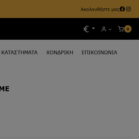
Face
Ins
Ακολουθήστε μας
0
ΚΑΤΑΣΤΗΜΑΤΑ
ΧΟΝΔΡΙΚΗ
ΕΠΙΚΟΙΝΩΝΙΑ
ΙΜΕ