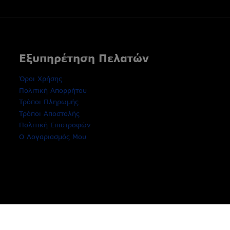
Εξυπηρέτηση Πελατών
Όροι Χρήσης
Πολιτική Απορρήτου
Τρόποι Πληρωμής
Τρόποι Αποστολής
Πολιτική Επιστροφών
Ο Λογαριασμός Μου