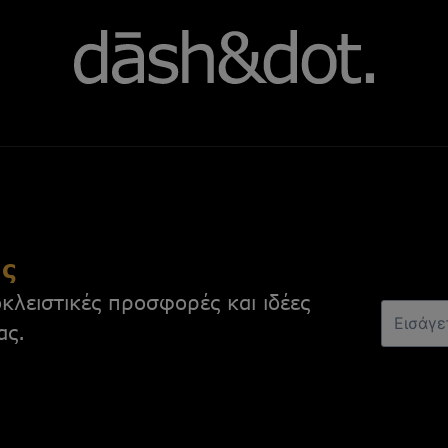
ας
κλειστικές προσφορές και ιδέες
ας.