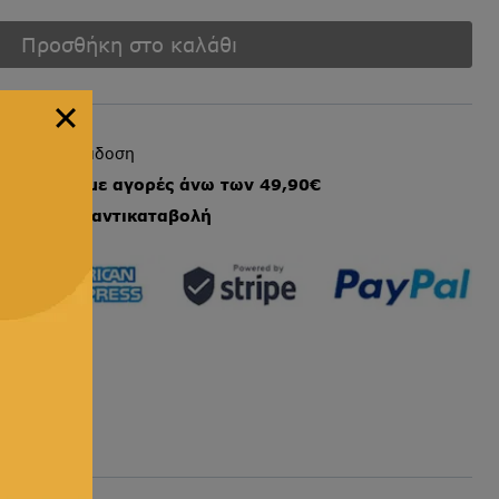
Προσθήκη στο καλάθι
ήγορη παράδοση
ταφορικά με αγορές άνω των 49,90€
στωτικές
&
αντικαταβολή
ς