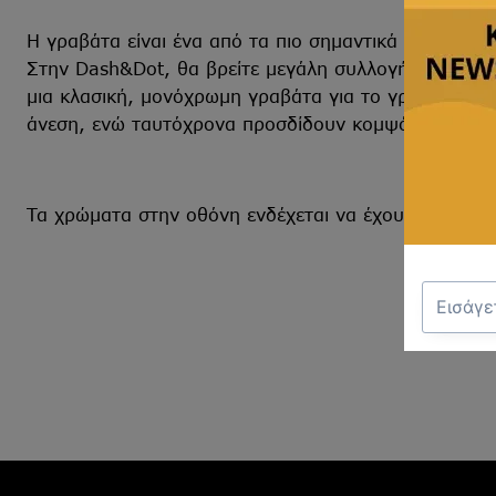
Η γραβάτα είναι ένα από τα πιο σημαντικά αξεσουάρ 
Στην Dash&Dot, θα βρείτε μεγάλη συλλογή από γραβά
μια κλασική, μονόχρωμη γραβάτα για το γραφείο, είτ
άνεση, ενώ ταυτόχρονα προσδίδουν κομψότητα και σ
Τα χρώματα στην οθόνη ενδέχεται να έχουν μικρή χρ