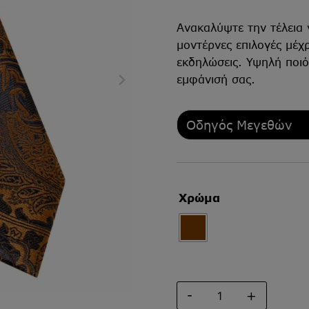
Ανακαλύψτε την τέλεια 
μοντέρνες επιλογές μέχ
εκδηλώσεις. Υψηλή ποιό
εμφάνισή σας.
Οδηγός Μεγεθών
Χρώμα
ΓΡΑΒΑΤΑ
ΕΜΠΡΙΜΕ