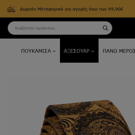
Δωρεάν Μεταφορικά για αγορές άνω των 49,90€
Skip
to
content
ΠΟΥΚΑΜΙΣΑ
ΑΞΕΣΟΥΑΡ
ΠΑΝΩ ΜΕΡΟ