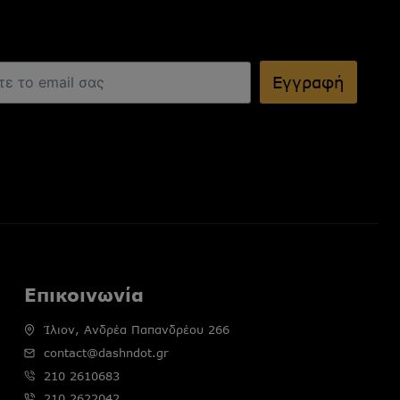
Εγγραφή
Επικοινωνία
Ίλιον, Ανδρέα Παπανδρέου 266
contact@dashndot.gr
210 2610683
210 2622042