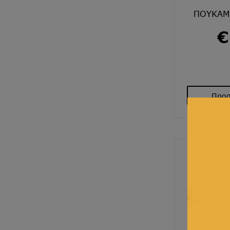
ΠΟΥΚΑΜ
€
Προσ