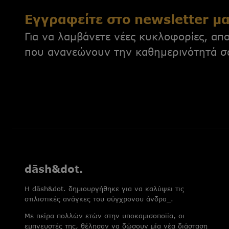
Εγγραφείτε στο newsletter μ
Για να λαμβάνετε νέες κυκλοφορίες, απο
που ανανεώνουν την καθημερινότητά σ
dāsh&dot.
H dāsh&dot. δημιουργήθηκε για να καλύψει τις
στιλιστικές ανάγκες του σύγχρονου άνδρα_.
Με πείρα πολλών ετών στην υποκαμισοποϊία, οι
εμπνευστές της, θέλησαν να δώσουν μία νέα διάσταση