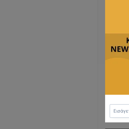
ΠΟΥΚΑΜ
€
€