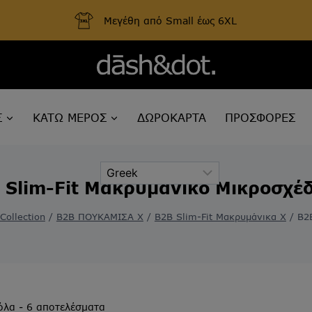
Μεγέθη από Small έως 6XL
Σ
ΚΑΤΩ ΜΕΡΟΣ
ΔΩΡΟΚΑΡΤΑ
ΠΡΟΣΦΟΡΕΣ
 Slim-Fit Μακρυμάνικο Μικροσχέδ
Collection
/
B2B ΠΟΥΚΑΜΙΣΑ Χ
/
B2B Slim-Fit Μακρυμάνικα Χ
/
B2
Sorted
όλα - 6 αποτελέσματα