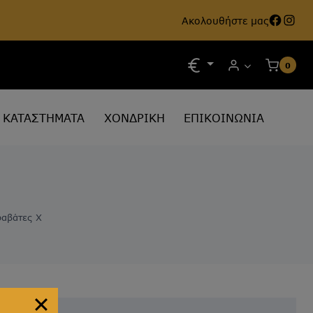
Face
Ins
Ακολουθήστε μας
0
ΚΑΤΑΣΤΗΜΑΤΑ
ΧΟΝΔΡΙΚΗ
ΕΠΙΚΟΙΝΩΝΙΑ
ραβάτες Χ