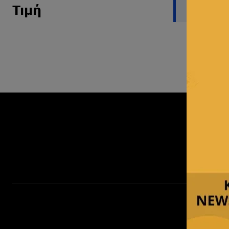
Δεν βρέθ
Τιμή