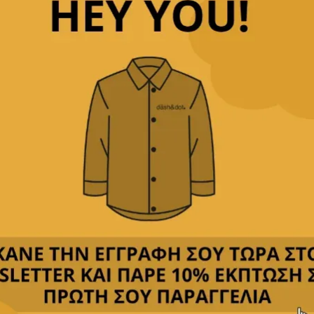
ηκε κανένα προϊόν που να ταιριάζει με την επιλογή σας.