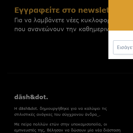
Εγγραφείτε στο newsletter μ
Για να λαμβάνετε νέες κυκλοφορίες, απο
που ανανεώνουν την καθημερινότητά σ
dāsh&dot.
H dāsh&dot. δημιουργήθηκε για να καλύψει τις
στιλιστικές ανάγκες του σύγχρονου άνδρα_.
Με πείρα πολλών ετών στην υποκαμισοποϊία, οι
εμπνευστές της, θέλησαν να δώσουν μία νέα διάσταση