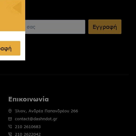
Εγγραφή
ραφή
Επικοινωνία
Ίλιον, Ανδρέα Παπανδρέου 266
contact@dashndot.gr
210 2610683
210 2622042