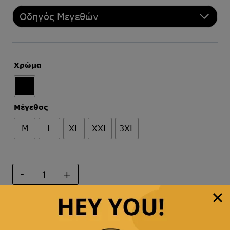
Οδηγός Μεγεθών
Χρώμα
Μέγεθος
M
L
XL
XXL
3XL
ΖΩΝΗ
ΔΕΡΜΑΤΙΝΗ
ποσότητα
Προσθήκη στο καλάθι