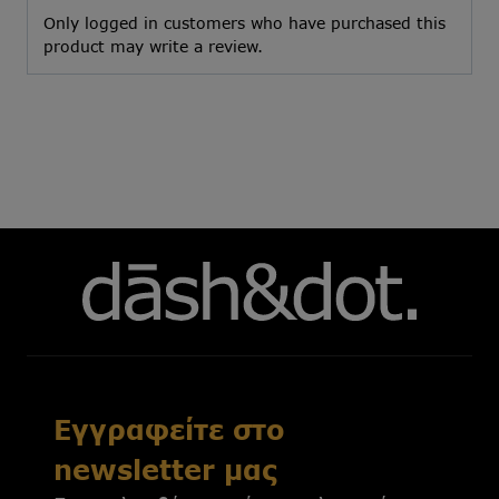
Only logged in customers who have purchased this
product may write a review.
Εγγραφείτε στο
newsletter μας