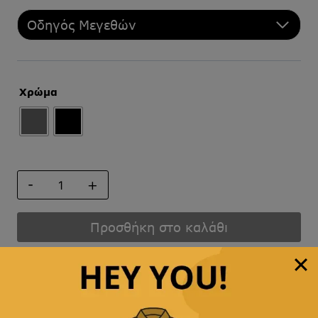
Οδηγός Μεγεθών
Χρώμα
ΣΕΤ
ΤΙΡΑΝΤΕΣ-
ΠΑΠΙΓΙΟΝ
ποσότητα
Προσθήκη στο καλάθι
Άμεση αποστολή
& γρήγορη παράδοση
Παρέχουμε
δωρεάν μεταφορικά με αγορές άνω των