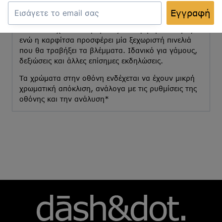
μοντέρνα καρφίτσα, για να προσθέσεις μία νότα
Εγγραφή
κομψότητας στο σύνολό σου.
Το ποσετ έχει άνετο μέγεθος και υψηλή ποιότητα,
ενώ η καρφίτσα προσφέρει μία ξεχωριστή πινελιά
που θα τραβήξει τα βλέμματα. Ιδανικό για γάμους,
δεξιώσεις και άλλες επίσημες εκδηλώσεις.
Τα χρώματα στην οθόνη ενδέχεται να έχουν μικρή
χρωματική απόκλιση, ανάλογα με τις ρυθμίσεις της
οθόνης και την ανάλυση*