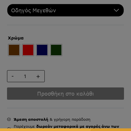
Οδηγός Μεγεθών
Χρώμα
ΣΕΤ
ΠΟΣΕΤ-
ΚΑΡΦΙΤΣΑ
ποσότητα
Προσθήκη στο καλάθι
Άμεση αποστολή
& γρήγορη παράδοση
Παρέχουμε
δωρεάν μεταφορικά με αγορές άνω των