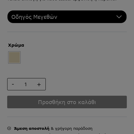
Οδηγός Μεγεθών
Χρώμα
ΨΑΘΙΝΟ
ΚΑΠΕΛΟ
ποσότητα
Προσθήκη στο καλάθι
Άμεση αποστολή
& γρήγορη παράδοση