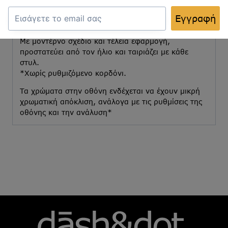
Φτιαγμένο από ψάθα, είναι ελαφρύ και άνετο,
Εγγραφή
ιδανικό για όλη τη μέρα, είτε στην παραλία είτε
στην πόλη.
Με μοντέρνο σχέδιο και τέλεια εφαρμογή,
προστατεύει από τον ήλιο και ταιριάζει με κάθε
στυλ.
*Χωρίς ρυθμιζόμενο κορδόνι.
Τα χρώματα στην οθόνη ενδέχεται να έχουν μικρή
χρωματική απόκλιση, ανάλογα με τις ρυθμίσεις της
οθόνης και την ανάλυση*