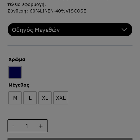
τέλεια εφαρμογή.
Σύνθεση: 60%LINEN-40%VISCOSE
Οδηγός Μεγεθών
Χρώμα
Μέγεθος
M
L
XL
XXL
ΠΟΥΚΑΜΙΣΟ
ΡΙΓΕ
ΛΙΝΟ-