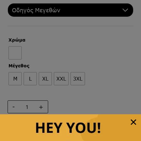
Οδηγός Μεγεθών
Χρώμα
Μέγεθος
M
L
XL
XXL
3XL
ΠΟΥΚΑΜΙΣΟ
ΜΟΝΟΧΡΩΜΟ
ποσότητα
Προσθήκη στο καλάθι