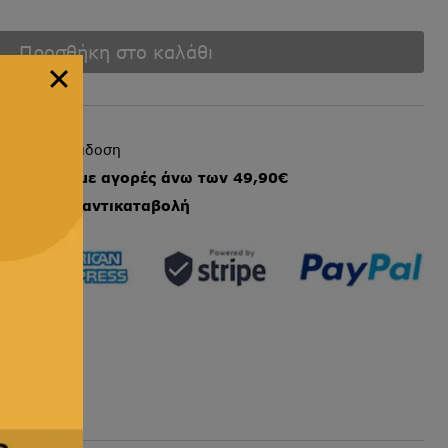
Προσθήκη στο καλάθι
ήγορη παράδοση
ταφορικά με αγορές άνω των 49,90€
στωτικές
&
αντικαταβολή
ς