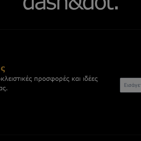
ας
κλειστικές προσφορές και ιδέες
ας.