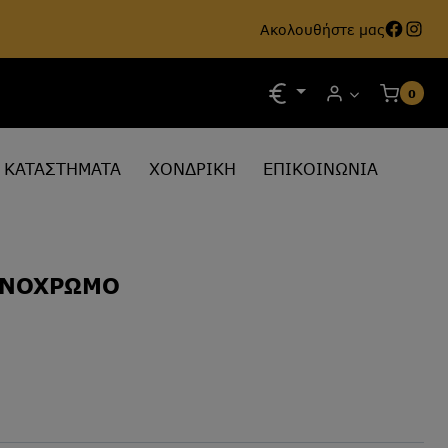
Face
Ins
Ακολουθήστε μας
0
ΚΑΤΑΣΤΗΜΑΤΑ
ΧΟΝΔΡΙΚΗ
ΕΠΙΚΟΙΝΩΝΙΑ
ΟΝΟΧΡΩΜΟ