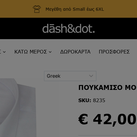
Μεγέθη από Small έως 6XL
Σ
ΚΑΤΩ ΜΕΡΟΣ
ΔΩΡΟΚΑΡΤΑ
ΠΡΟΣΦΟΡΕΣ
ΠΟΥΚΑΜΙΣΟ Μ
SKU:
8235
€
42,00