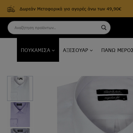
Δωρεάν Μεταφορικά για αγορές άνω των 49,90€
Skip
to
content
ΠΟΥΚΑΜΙΣΑ
ΑΞΕΣΟΥΑΡ
ΠΑΝΩ ΜΕΡΟ