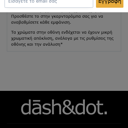
Εγγραφή
καθιστά ευέλικτο και πρακτικό, ενώ η λεπτομερής
του κατασκευή εγγυάται μακροχρόνια χρήση.
Προσθέστε το στην γκαρνταρόμπα σας για να
αναβαθμίσετε κάθε εμφάνιση.
Τα χρώματα στην οθόνη ενδέχεται να έχουν μικρή
χρωματική απόκλιση, ανάλογα με τις ρυθμίσεις της
οθόνης και την ανάλυση*