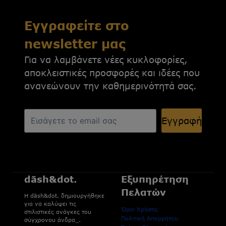
Εγγραφείτε στο
newsletter μας
Για να λαμβάνετε νέες κυκλοφορίες,
αποκλειστικές προσφορές και ιδέες που
ανανεώνουν την καθημερινότητά σας.
Εγγραφή
dāsh&dot.
Εξυπηρέτηση
Πελατών
H dāsh&dot. δημιουργήθηκε
για να καλύψει τις
Όροι Χρήσης
στιλιστικές ανάγκες του
Πολιτική Απορρήτου
σύγχρονου άνδρα_.