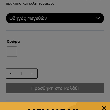
πρακτικό και εκλεπτυσμένο.
Οδηγός Μεγεθών
Χρώμα
ΠΟΣΕΤ
ποσότητα
Προσθήκη στο καλάθι
Άμεση αποστολή
& γρήγορη παράδοση