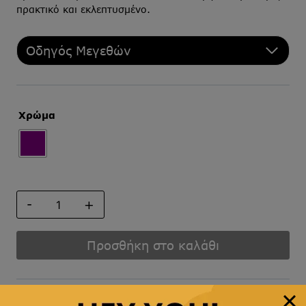
πρακτικό και εκλεπτυσμένο.
Οδηγός Μεγεθών
Χρώμα
ΠΟΣΕΤ
ποσότητα
Προσθήκη στο καλάθι
Άμεση αποστολή
& γρήγορη παράδοση