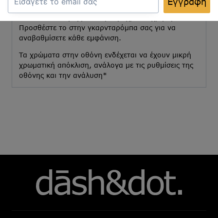
Εγγραφή
καθιστά ευέλικτο και πρακτικό, ενώ η λεπτομερής
του κατασκευή εγγυάται μακροχρόνια χρήση.
Προσθέστε το στην γκαρνταρόμπα σας για να
αναβαθμίσετε κάθε εμφάνιση.
Τα χρώματα στην οθόνη ενδέχεται να έχουν μικρή
χρωματική απόκλιση, ανάλογα με τις ρυθμίσεις της
οθόνης και την ανάλυση*