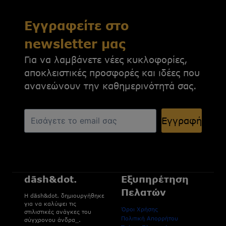
Εγγραφείτε στο
newsletter μας
Για να λαμβάνετε νέες κυκλοφορίες,
αποκλειστικές προσφορές και ιδέες που
ανανεώνουν την καθημερινότητά σας.
Εγγραφή
dāsh&dot.
Εξυπηρέτηση
Πελατών
H dāsh&dot. δημιουργήθηκε
για να καλύψει τις
Όροι Χρήσης
στιλιστικές ανάγκες του
Πολιτική Απορρήτου
σύγχρονου άνδρα_.