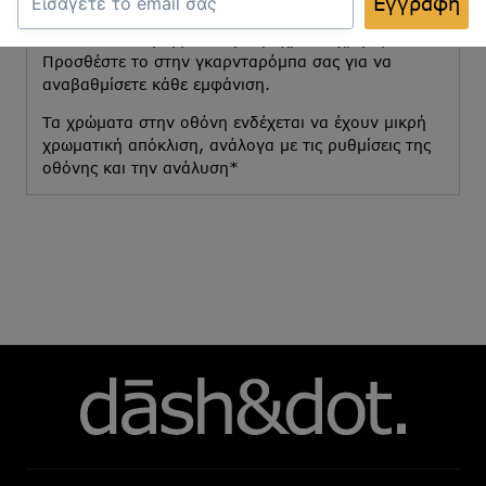
Εγγραφή
καθιστά ευέλικτο και πρακτικό, ενώ η λεπτομερής
του κατασκευή εγγυάται μακροχρόνια χρήση.
Προσθέστε το στην γκαρνταρόμπα σας για να
αναβαθμίσετε κάθε εμφάνιση.
Τα χρώματα στην οθόνη ενδέχεται να έχουν μικρή
χρωματική απόκλιση, ανάλογα με τις ρυθμίσεις της
οθόνης και την ανάλυση*