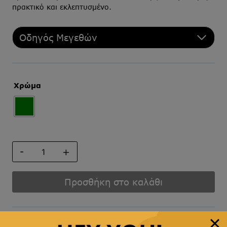
πρακτικό και εκλεπτυσμένο.
Οδηγός Μεγεθών
Χρώμα
ΠΟΣΕΤ
ποσότητα
Προσθήκη στο καλάθι
Άμεση αποστολή
& γρήγορη παράδοση