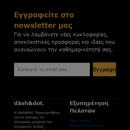
Εγγραφείτε στο
newsletter μας
Για να λαμβάνετε νέες κυκλοφορίες,
αποκλειστικές προσφορές και ιδέες που
ανανεώνουν την καθημερινότητά σας.
Εγγραφή
dāsh&dot.
Εξυπηρέτηση
Πελατών
H dāsh&dot. δημιουργήθηκε
για να καλύψει τις
Όροι Χρήσης
στιλιστικές ανάγκες του
Πολιτική Απορρήτου
σύγχρονου άνδρα_.