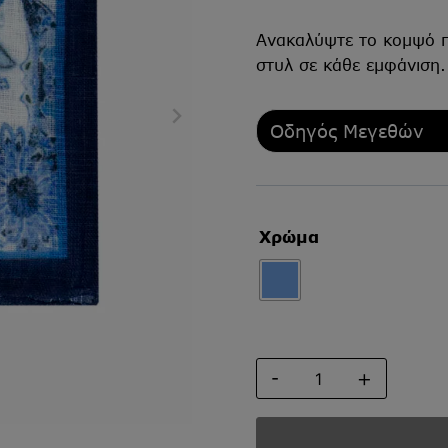
Ανακαλύψτε το κομψό πο
στυλ σε κάθε εμφάνιση.
Οδηγός Μεγεθών
Χρώμα
ΠΟΣΕΤ
ποσότητα