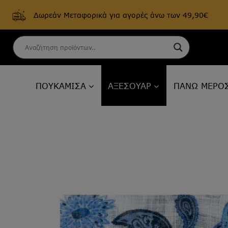
Δωρεάν Μεταφορικά για αγορές άνω των 49,90€
Skip
to
content
ΠΟΥΚΑΜΙΣΑ
ΑΞΕΣΟΥΑΡ
ΠΑΝΩ ΜΕΡΟ