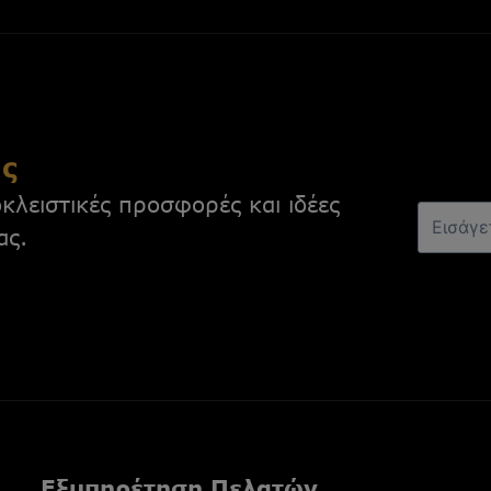
ας
κλειστικές προσφορές και ιδέες
ας.
Εξυπηρέτηση Πελατών