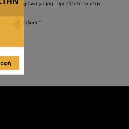
υάται μακροχρόνια χρήση. Προσθέστε το στην
 και την ανάλυση*
ραφή