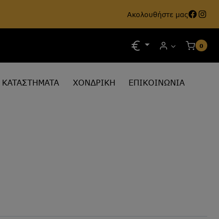
Face
Ins
Ακολουθήστε μας
0
ΚΑΤΑΣΤΗΜΑΤΑ
ΧΟΝΔΡΙΚΗ
ΕΠΙΚΟΙΝΩΝΙΑ