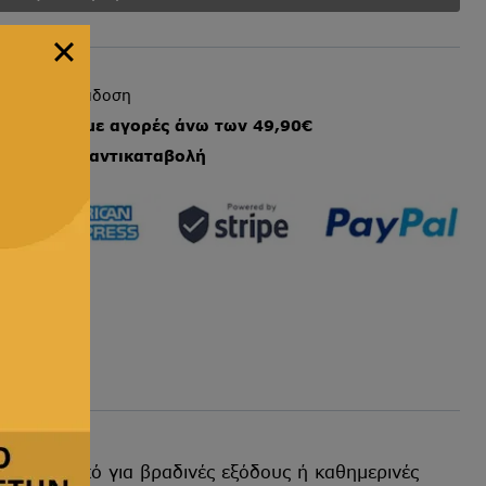
ήγορη παράδοση
ταφορικά με αγορές άνω των 49,90€
στωτικές
&
αντικαταβολή
ς
ίναι ιδανικό για βραδινές εξόδους ή καθημερινές