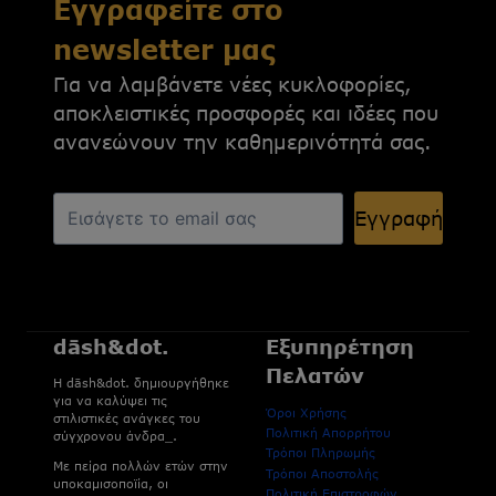
Εγγραφείτε στο
newsletter μας
Για να λαμβάνετε νέες κυκλοφορίες,
αποκλειστικές προσφορές και ιδέες που
ανανεώνουν την καθημερινότητά σας.
Εγγραφή
dāsh&dot.
Εξυπηρέτηση
Πελατών
H dāsh&dot. δημιουργήθηκε
για να καλύψει τις
Όροι Χρήσης
στιλιστικές ανάγκες του
Πολιτική Απορρήτου
σύγχρονου άνδρα_.
Τρόποι Πληρωμής
Με πείρα πολλών ετών στην
Τρόποι Αποστολής
υποκαμισοποϊία, οι
Πολιτική Επιστροφών