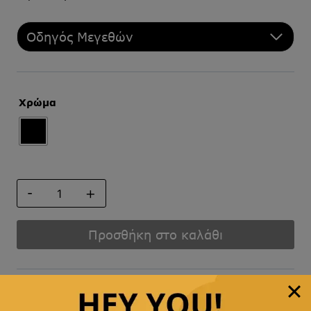
Οδηγός Μεγεθών
Χρώμα
ΠΑΠΙΓΙΟΝ
ποσότητα
Προσθήκη στο καλάθι
Άμεση αποστολή
& γρήγορη παράδοση