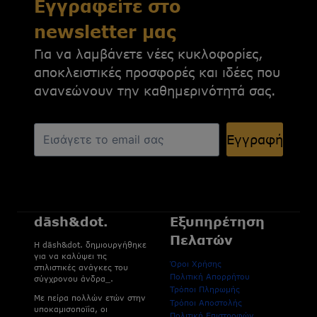
Εγγραφείτε στο
newsletter μας
Για να λαμβάνετε νέες κυκλοφορίες,
αποκλειστικές προσφορές και ιδέες που
ανανεώνουν την καθημερινότητά σας.
Εγγραφή
dāsh&dot.
Εξυπηρέτηση
Πελατών
H dāsh&dot. δημιουργήθηκε
για να καλύψει τις
Όροι Χρήσης
στιλιστικές ανάγκες του
Πολιτική Απορρήτου
σύγχρονου άνδρα_.
Τρόποι Πληρωμής
Με πείρα πολλών ετών στην
Τρόποι Αποστολής
υποκαμισοποϊία, οι
Πολιτική Επιστροφών