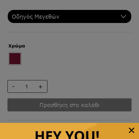
Οδηγός Μεγεθών
Χρώμα
ΠΑΠΙΓΙΟΝ
ποσότητα
Προσθήκη στο καλάθι
Άμεση αποστολή
& γρήγορη παράδοση