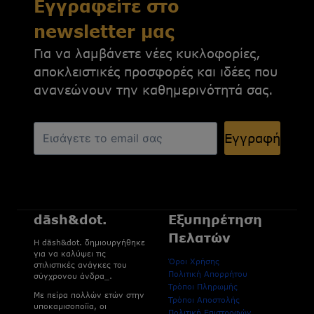
Εγγραφείτε στο
newsletter μας
Για να λαμβάνετε νέες κυκλοφορίες,
αποκλειστικές προσφορές και ιδέες που
ανανεώνουν την καθημερινότητά σας.
Εγγραφή
dāsh&dot.
Εξυπηρέτηση
Πελατών
H dāsh&dot. δημιουργήθηκε
για να καλύψει τις
Όροι Χρήσης
στιλιστικές ανάγκες του
Πολιτική Απορρήτου
σύγχρονου άνδρα_.
Τρόποι Πληρωμής
Με πείρα πολλών ετών στην
Τρόποι Αποστολής
υποκαμισοποϊία, οι
Πολιτική Επιστροφών