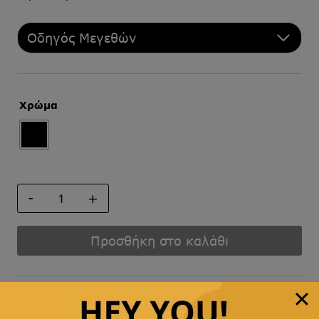
Οδηγός Μεγεθών
Χρώμα
ΠΑΠΙΓΙΟΝ
ποσότητα
Προσθήκη στο καλάθι
Άμεση αποστολή
& γρήγορη παράδοση