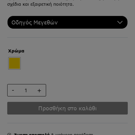
σχέδια και εξαιρετική ποιότητα.
Οδηγός Μεγεθών
Χρώμα
ΜΑΝΙΚΕΤΟΚΟΥΜΠΑ
ποσότητα
Προσθήκη στο καλάθι
Άμεση αποστολή
& γρήγορη παράδοση