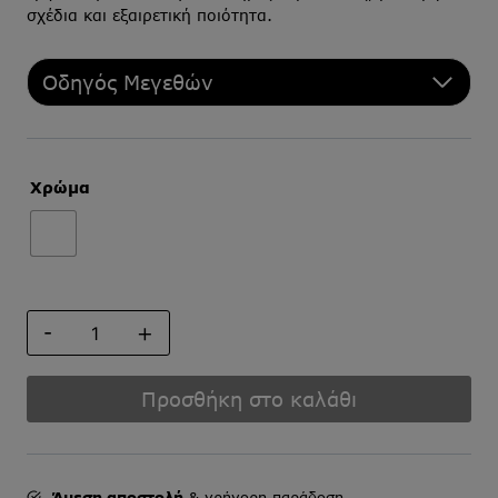
σχέδια και εξαιρετική ποιότητα.
Οδηγός Μεγεθών
Χρώμα
ΜΑΝΙΚΕΤΟΚΟΥΜΠΑ
ποσότητα
Προσθήκη στο καλάθι
Άμεση αποστολή
& γρήγορη παράδοση