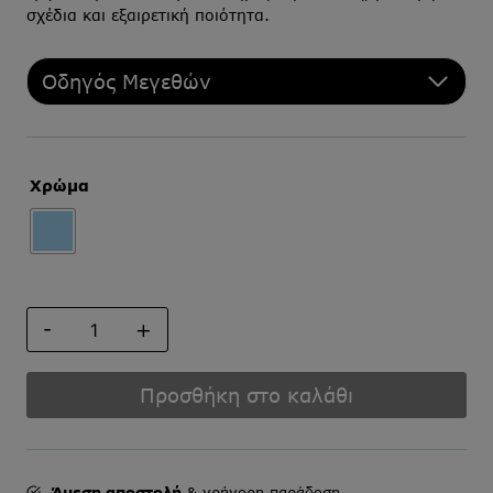
σχέδια και εξαιρετική ποιότητα.
Οδηγός Μεγεθών
Χρώμα
ΜΑΝΙΚΕΤΟΚΟΥΜΠΑ
ποσότητα
Προσθήκη στο καλάθι
Άμεση αποστολή
& γρήγορη παράδοση