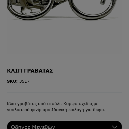
ΚΛΙΠ ΓΡΑΒΑΤΑΣ
SKU:
3517
Κλιπ γραβάτας από ατσάλι. Κομψό σχέδιο,με
γυαλιστερό φινίρισμα.Ιδανική επιλογή για δώρο.
Οδηγός Μεγεθών