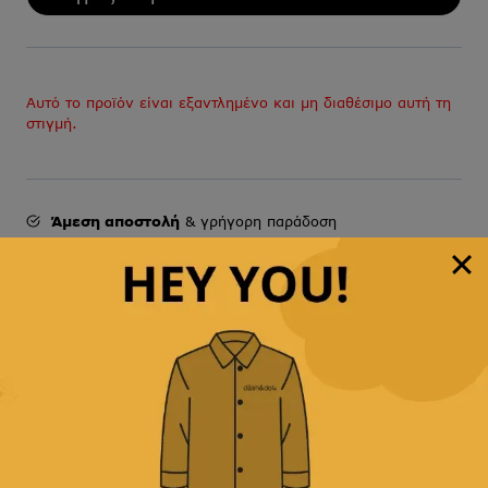
Αυτό το προϊόν είναι εξαντλημένο και μη διαθέσιμο αυτή τη
στιγμή.
Άμεση αποστολή
& γρήγορη παράδοση
Παρέχουμε
δωρεάν μεταφορικά με αγορές άνω των
49,90€
Δεχόμαστε
όλες τις πιστωτικές
&
αντικαταβολή