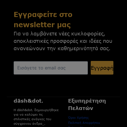
Εγγραφείτε στο
newsletter μας
Για να λαμβάνετε νέες κυκλοφορίες,
αποκλειστικές προσφορές και ιδέες που
ανανεώνουν την καθημερινότητά σας.
Εγγραφή
dāsh&dot.
Εξυπηρέτηση
Πελατών
H dāsh&dot. δημιουργήθηκε
για να καλύψει τις
Όροι Χρήσης
στιλιστικές ανάγκες του
Πολιτική Απορρήτου
σύγχρονου άνδρα_.