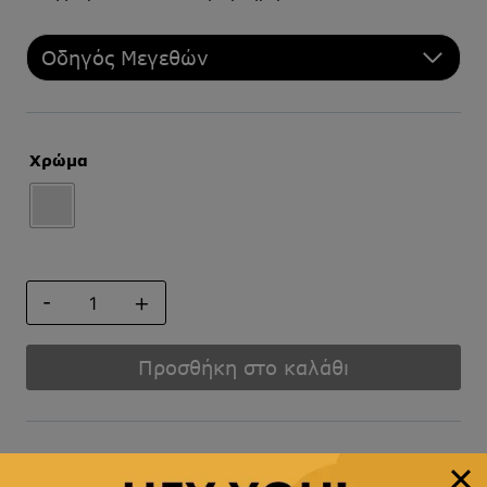
Οδηγός Μεγεθών
Χρώμα
ΚΛΙΠ
ΓΡΑΒΑΤΑΣ
ποσότητα
Προσθήκη στο καλάθι
Άμεση αποστολή
& γρήγορη παράδοση