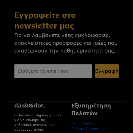
Εγγραφείτε στο
newsletter μας
Για να λαμβάνετε νέες κυκλοφορίες,
αποκλειστικές προσφορές και ιδέες που
ανανεώνουν την καθημερινότητά σας.
Εγγραφή
dāsh&dot.
Εξυπηρέτηση
Πελατών
H dāsh&dot. δημιουργήθηκε
για να καλύψει τις
Όροι Χρήσης
στιλιστικές ανάγκες του
Πολιτική Απορρήτου
σύγχρονου άνδρα_.