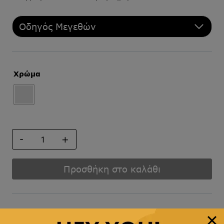
Οδηγός Μεγεθών
Χρώμα
ΚΛΙΠ
ΓΡΑΒΑΤΑΣ
ποσότητα
Προσθήκη στο καλάθι
Άμεση αποστολή
& γρήγορη παράδοση