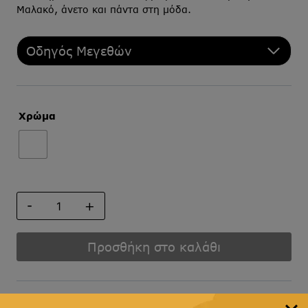
Μαλακό, άνετο και πάντα στη μόδα.
Οδηγός Μεγεθών
Χρώμα
ΦΟΥΛΑΡΙ
ποσότητα
Προσθήκη στο καλάθι
Άμεση αποστολή
& γρήγορη παράδοση