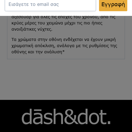
Εγγραφή
χωρίς να χάνει την αίσθηση του στυλ. Διαθέσιμο σε
μοντέρνα σχέδια και χρώματα, είναι το ιδανικό
αξεσουάρ για όλες τις εποχές του χρόνου, από τις
κρύες μέρες του χειμώνα μέχρι τις πιο ήπιες
ανοιξιάτικες νύχτες.
Τα χρώματα στην οθόνη ενδέχεται να έχουν μικρή
χρωματική απόκλιση, ανάλογα με τις ρυθμίσεις της
οθόνης και την ανάλυση*